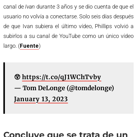
canal de
Ivan
durante 3 años y se dio cuenta de que el
usuario no volvía a conectarse. Solo seis días después
de que Ivan subiera el último vídeo, Phillips volvió a
subirlos a su canal de YouTube como un único vídeo
largo. (
Fuente
)
😲
https://t.co/qJ1WChTvby
— Tom DeLonge (@tomdelonge)
January 13, 2023
Concluye que se trata de un