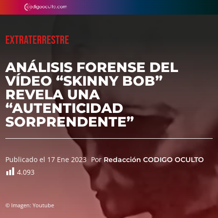
EXTRATERRESTRE
ANÁLISIS FORENSE DEL
VÍDEO “SKINNY BOB”
REVELA UNA
“AUTENTICIDAD
SORPRENDENTE”
Publicado el 17 Ene 2023
Por
Redacción CODIGO OCULTO
4.093
© Imagen: Youtube