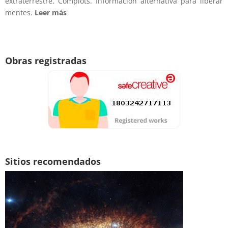
extraterrestre, Complots. Información alternativa para liberar
mentes.
Leer más
Obras registradas
Sitios recomendados