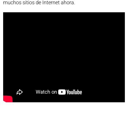
muchos sitios de Internet ahora.