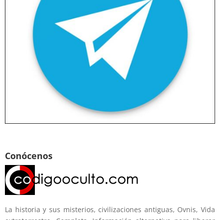
Conócenos
La historia y sus misterios, civilizaciones antiguas, Ovnis, Vida