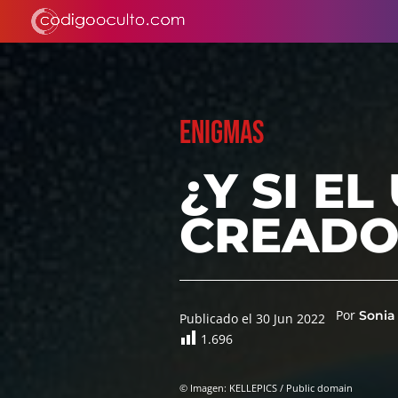
ENIGMAS
¿Y SI E
CREADO
Por
Sonia
Publicado el 30 Jun 2022
1.696
© Imagen: KELLEPICS / Public domain