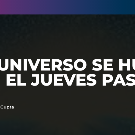
L UNIVERSO SE 
 EL JUEVES PA
 Gupta