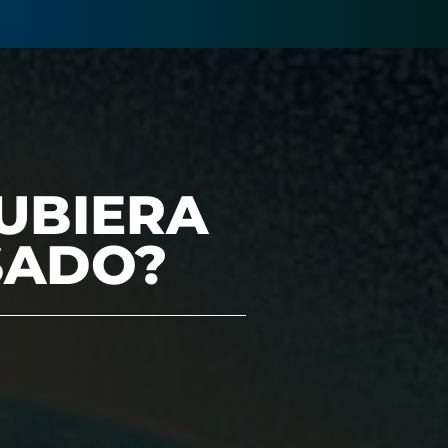
HUBIERA
SADO?