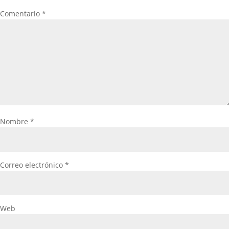
Comentario
*
Nombre
*
Correo electrónico
*
Web