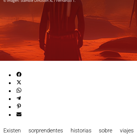
© Imagen: Stamble Diffusion XL / Fernando T.
Existen sorprendentes historias sobre viajes