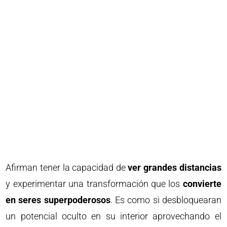
Afirman tener la capacidad de
ver grandes distancias
y experimentar una transformación que los
convierte
en seres superpoderosos
. Es como si desbloquearan
un potencial oculto en su interior aprovechando el