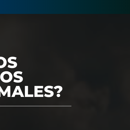
OS
LOS
MALES?