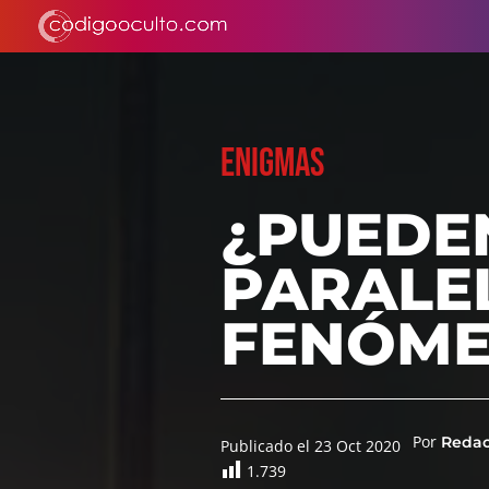
ENIGMAS
¿PUEDE
PARALEL
FENÓME
Por
Reda
Publicado el 23 Oct 2020
1.739