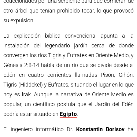
coaccionados por una serpiente para que comieran de
otro árbol que tenían prohibido tocar, lo que provocó
su expulsión.
La explicación bíblica convencional apunta a la
instalación del legendario jardín cerca de donde
convergen los ríos Tigris y Éufrates en Oriente Medio, y
Génesis 2:8-14 habla de un río que se divide desde el
Edén en cuatro corrientes llamadas Pisón, Gihón,
Tigris (Hiddekel) y Éufrates, situando el lugar en lo que
hoy es Irak. Aunque la narrativa de Oriente Medio es
popular, un científico postula que el Jardín del Edén
podría estar situado en
Egipto
.
El ingeniero informático Dr.
Konstantin Borisov
ha