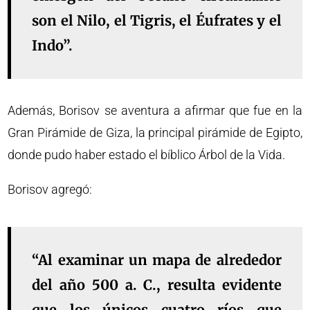
son el Nilo, el Tigris, el Éufrates y el
Indo”.
Además, Borisov se aventura a afirmar que fue en la
Gran Pirámide de Giza, la principal pirámide de Egipto,
donde pudo haber estado el bíblico Árbol de la Vida.
Borisov agregó:
“Al examinar un mapa de alrededor
del año 500 a. C., resulta evidente
que los únicos cuatro ríos que