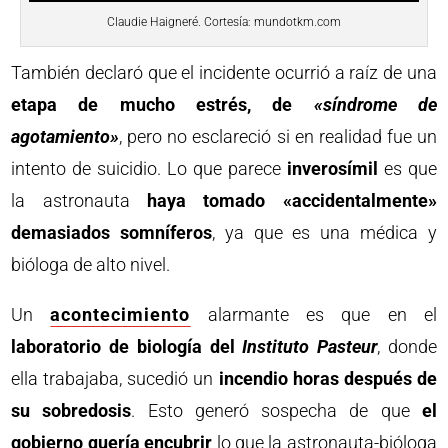
Claudie Haigneré. Cortesía: mundotkm.com
También declaró que el incidente ocurrió a raíz de una
etapa de mucho estrés, de
«síndrome de
agotamiento»
, pero no esclareció si en realidad fue un
intento de suicidio. Lo que parece
inverosímil
es que
la astronauta
haya tomado «accidentalmente»
demasiados somníferos
, ya que es una médica y
bióloga de alto nivel.
Un
acontecimiento
alarmante es que en el
laboratorio de biología del
Instituto Pasteur
, donde
ella trabajaba, sucedió un
incendio horas después de
su sobredosis
. Esto generó sospecha de que
el
gobierno quería encubrir
lo que la astronauta-bióloga