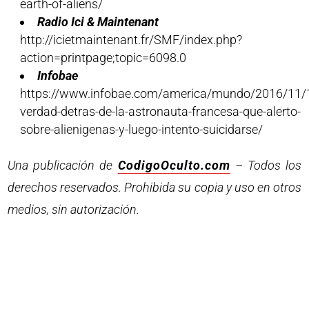
earth-of-aliens/
Radio Ici & Maintenant
http://icietmaintenant.fr/SMF/index.php?
action=printpage;topic=6098.0
Infobae
https://www.infobae.com/america/mundo/2016/11/1
verdad-detras-de-la-astronauta-francesa-que-alerto-
sobre-alienigenas-y-luego-intento-suicidarse/
Una publicación de
CodigoOculto.com
– Todos los
derechos reservados. Prohibida su copia y uso en otros
medios, sin autorización.