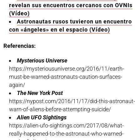
revelan sus encuentros cercanos con OVNIs
(Vídeo)
Astronautas rusos tuvieron un encuentro
con «ángeles» en el espacio (Vídeo)
Referencias:
Mysterious Universe
https://mysteriousuniverse.org/2016/11/earth-
must-be-warned-astronauts-caution-surfaces-
again/
The New York Post
https://nypost.com/2016/11/17/did-this-astronaut-
warn-of-aliens-before-attempting-suicide/
Alien UFO Sightings
https://alien-ufo-sightings.com/2017/08/what-
really-happened-to-the-astronaut-who-warned-