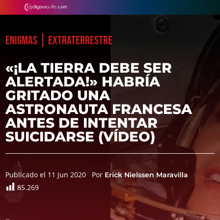
|
ENIGMAS
EXTRATERRESTRE
«¡LA TIERRA DEBE SER
ALERTADA!» HABRÍA
GRITADO UNA
ASTRONAUTA FRANCESA
ANTES DE INTENTAR
SUICIDARSE (VÍDEO)
Publicado el 11 Jun 2020
Por
Erick Nielssen Maravilla
85.269