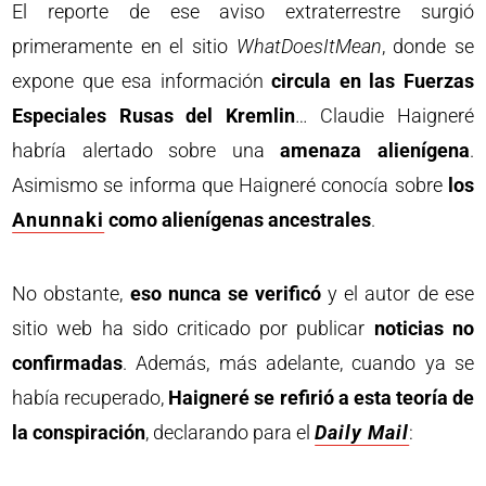
El reporte de ese aviso extraterrestre surgió
primeramente en el sitio
WhatDoesItMean
, donde se
expone que esa información
circula en las Fuerzas
Especiales Rusas del Kremlin
… Claudie Haigneré
habría alertado sobre una
amenaza alienígena
.
Asimismo se informa que Haigneré conocía sobre
los
Anunnaki
como alienígenas ancestrales
.
No obstante,
eso nunca se verificó
y el autor de ese
sitio web ha sido criticado por publicar
noticias no
confirmadas
. Además, más adelante, cuando ya se
había recuperado,
Haigneré se refirió a esta teoría de
la conspiración
, declarando para el
Daily Mail
: