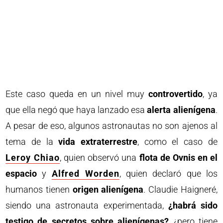
Este caso queda en un nivel muy
controvertido
, ya
que ella negó que haya lanzado esa
alerta alienígena
.
A pesar de eso, algunos astronautas no son ajenos al
tema de la
vida extraterrestre
, como el caso de
Leroy Chiao
, quien observó una
flota de Ovnis en el
espacio
y
Alfred Worden
, quien declaró que los
humanos tienen
origen alienígena
. Claudie Haigneré,
siendo una astronauta experimentada,
¿habrá sido
testigo de secretos sobre alienígenas?
¿pero tiene