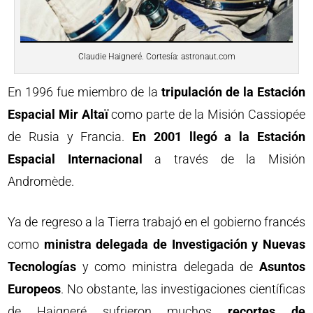
Claudie Haigneré. Cortesía: astronaut.com
En 1996 fue miembro de la
tripulación de la Estación
Espacial Mir Altaï
como parte de la Misión Cassiopée
de Rusia y Francia.
En 2001 llegó a la Estación
Espacial Internacional
a través de la Misión
Andromède.
Ya de regreso a la Tierra trabajó en el gobierno francés
como
ministra delegada de Investigación y Nuevas
Tecnologías
y como ministra delegada de
Asuntos
Europeos
. No obstante, las investigaciones científicas
de Haigneré sufrieron muchos
recortes de