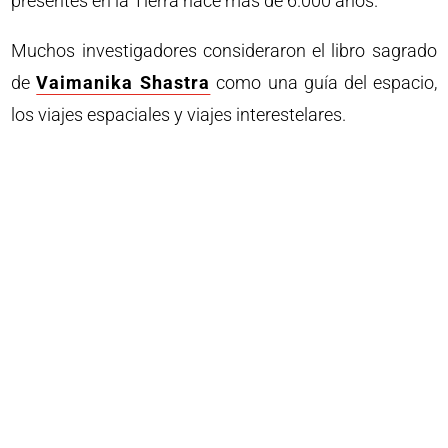
presentes en la Tierra hace más de 6.000 años.
Muchos investigadores consideraron el libro sagrado
de
Vaimanika Shastra
como una guía del espacio,
los viajes espaciales y viajes interestelares.