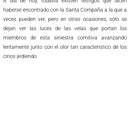
A día de hoy, todavía existen testigos que dicen
haberse encontrado con la Santa Compaña a la que a
veces pueden ver, pero en otras ocasiones, sólo se
dejan ver las luces de las velas que portan los
miembros de esta siniestra comitiva avanzando
lentamente junto con el olor tan característico de los
cirios ardiendo.