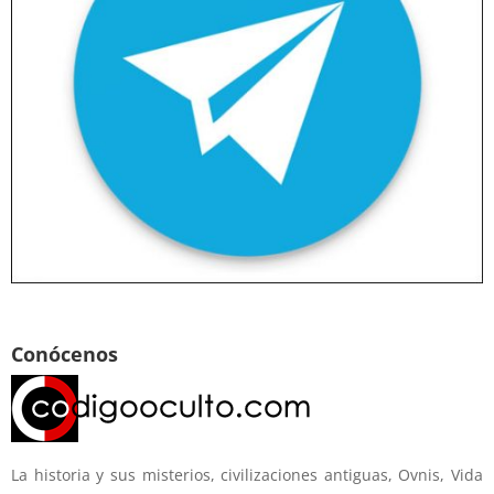
Conócenos
La historia y sus misterios, civilizaciones antiguas, Ovnis, Vida