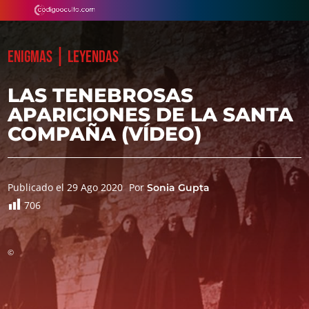
|
ENIGMAS
LEYENDAS
LAS TENEBROSAS
APARICIONES DE LA SANTA
COMPAÑA (VÍDEO)
Publicado el 29 Ago 2020
Por
Sonia Gupta
706
©