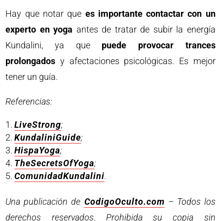
Hay que notar que
es importante contactar con un
experto en yoga
antes de tratar de subir la energía
Kundalini, ya que
puede provocar trances
prolongados
y afectaciones psicológicas. Es mejor
tener un guía.
Referencias:
LiveStrong
;
KundaliniGuide
;
HispaYoga
;
TheSecretsOfYoga
;
ComunidadKundalini
.
Una publicación de
CodigoOculto.com
– Todos los
derechos reservados. Prohibida su copia sin