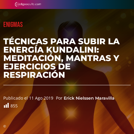
ENIGMAS
TÉCNICAS PARA SUBIR LA
ENERGÍA KUNDALINI:
MEDITACIÓN, MANTRAS Y
EJERCICIOS DE
RESPIRACIÓN
Publicado el 11 Ago 2019
Por
Erick Nielssen Maravilla
855
©