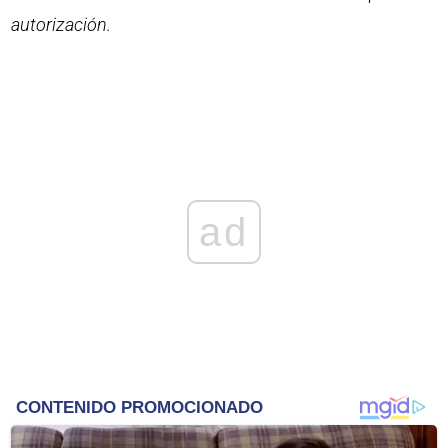
autorización.
ad