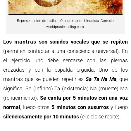
Representación de la sílaba Om, un mantra hinduista. Cortesía:
worldpranichealing.com.
Los
mantras
son sonidos vocales que se repiten
(permiten contactar a una consciencia universal). En
el ejercicio uno debe sentarse con las piernas
cruzadas y con la espalda erguida. Uno de los
mantras que se pueden repetir es
Sa Ta Na Ma
, que
significa: Sa (Infinito) Ta (existencia) Na (muerte) Ma
(renacimiento).
Se canta por 5 minutos con una voz
normal
, luego otros
5 minutos con susurros
y luego
silenciosamente por 10 minutos
(el ciclo se repite).