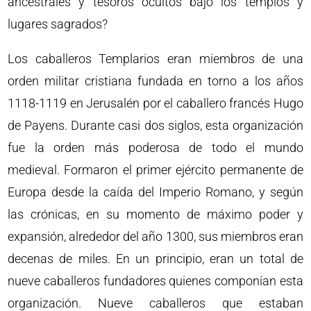
ancestrales y tesoros ocultos bajo los templos y
lugares sagrados?
Los caballeros Templarios eran miembros de una
orden militar cristiana fundada en torno a los años
1118-1119 en Jerusalén por el caballero francés Hugo
de Payens. Durante casi dos siglos, esta organización
fue la orden más poderosa de todo el mundo
medieval. Formaron el primer ejército permanente de
Europa desde la caída del Imperio Romano, y según
las crónicas, en su momento de máximo poder y
expansión, alrededor del año 1300, sus miembros eran
decenas de miles. En un principio, eran un total de
nueve caballeros fundadores quienes componían esta
organización. Nueve caballeros que estaban