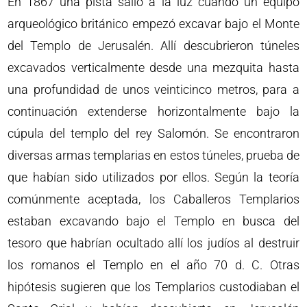
En 1867 una pista salió a la luz cuando un equipo
arqueológico británico empezó excavar bajo el Monte
del Templo de Jerusalén. Allí descubrieron túneles
excavados verticalmente desde una mezquita hasta
una profundidad de unos veinticinco metros, para a
continuación extenderse horizontalmente bajo la
cúpula del templo del rey Salomón. Se encontraron
diversas armas templarias en estos túneles, prueba de
que habían sido utilizados por ellos. Según la teoría
comúnmente aceptada, los Caballeros Templarios
estaban excavando bajo el Templo en busca del
tesoro que habrían ocultado allí los judíos al destruir
los romanos el Templo en el año 70 d. C. Otras
hipótesis sugieren que los Templarios custodiaban el