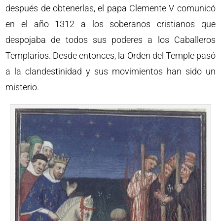
después de obtenerlas, el papa Clemente V comunicó
en el año 1312 a los soberanos cristianos que
despojaba de todos sus poderes a los Caballeros
Templarios. Desde entonces, la Orden del Temple pasó
a la clandestinidad y sus movimientos han sido un
misterio.