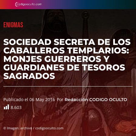
ENIGMAS
SOCIEDAD SECRETA DE LOS
CABALLEROS TEMPLARIOS:
MONJES GUERREROS Y
GUARDIANES DE TESOROS
SAGRADOS
Publicado el 06 May 2016
Por
Redacción CODIGO OCULTO
8.603
© Imagen: archivo / codigooculto.com