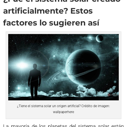
artificialmente? Estos
factores lo sugieren así
¿Tiene el sistema solar un origen artificial? Crédito de imagen:
wallpaperhere
La mayoría de los planetas del sistema solar están