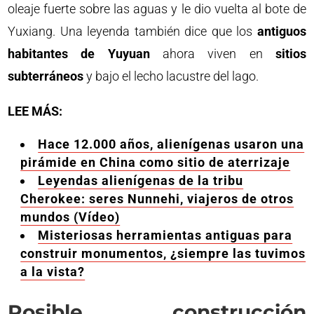
oleaje fuerte sobre las aguas y le dio vuelta al bote de
Yuxiang. Una leyenda también dice que los
antiguos
habitantes de Yuyuan
ahora viven en
sitios
subterráneos
y bajo el lecho lacustre del lago.
LEE MÁS:
Hace 12.000 años, alienígenas usaron una
pirámide en China como sitio de aterrizaje
Leyendas alienígenas de la tribu
Cherokee: seres Nunnehi, viajeros de otros
mundos (Vídeo)
Misteriosas herramientas antiguas para
construir monumentos, ¿siempre las tuvimos
a la vista?
Posible construcción