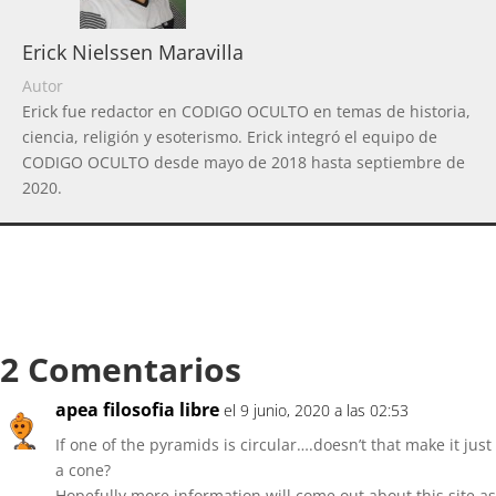
Erick Nielssen Maravilla
Autor
Erick fue redactor en CODIGO OCULTO en temas de historia,
ciencia, religión y esoterismo. Erick integró el equipo de
CODIGO OCULTO desde mayo de 2018 hasta septiembre de
2020.
2 Comentarios
apea filosofia libre
el 9 junio, 2020 a las 02:53
If one of the pyramids is circular….doesn’t that make it just
a cone?
Hopefully more information will come out about this site as