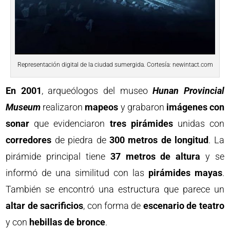
Representación digital de la ciudad sumergida. Cortesía: newintact.com
En 2001
, arqueólogos del museo
Hunan Provincial
Museum
realizaron
mapeos
y grabaron
imágenes con
sonar
que evidenciaron
tres pirámides
unidas con
corredores
de piedra de
300 metros de longitud
. La
pirámide principal tiene
37 metros de altura
y se
informó de una similitud con las
pirámides mayas
.
También se encontró una estructura que parece un
altar de sacrificios
, con forma de
escenario de teatro
y con
hebillas de bronce
.