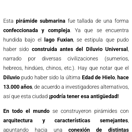
Esta
pirámide submarina
fue tallada de una forma
confeccionada y compleja
. Ya que se encuentra
hundida bajo el
lago Fuxian
, se estipula que pudo
haber sido
construida antes del Diluvio Universal
,
narrado por diversas civilizaciones (sumerios,
hebreos, hindúes, chinos, etc.). Hay que notar que el
Diluvio
pudo haber sido la última
Edad de Hielo
,
hace
13.000 años
, de acuerdo a investigadores alternativos,
así que esta ciudad
¡podría tener esa antigüedad!
En todo el mundo
se construyeron pirámides con
arquitectura y características semejantes
,
apuntando hacia una
conexión de distintas