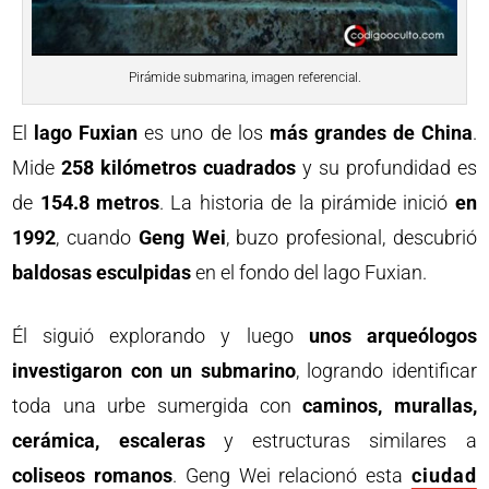
Pirámide submarina, imagen referencial.
El
lago Fuxian
es uno de los
más grandes de China
.
Mide
258 kilómetros cuadrados
y su profundidad es
de
154.8 metros
. La historia de la pirámide inició
en
1992
, cuando
Geng Wei
, buzo profesional, descubrió
baldosas esculpidas
en el fondo del lago Fuxian.
Él siguió explorando y luego
unos arqueólogos
investigaron con un submarino
, logrando identificar
toda una urbe sumergida con
caminos, murallas,
cerámica, escaleras
y estructuras similares a
coliseos
romanos
. Geng Wei relacionó esta
ciudad