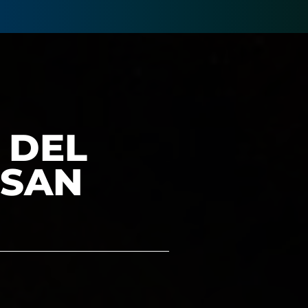
 DEL
 SAN