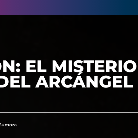
: EL MISTERIO
 DEL ARCÁNGEL
 Sumoza