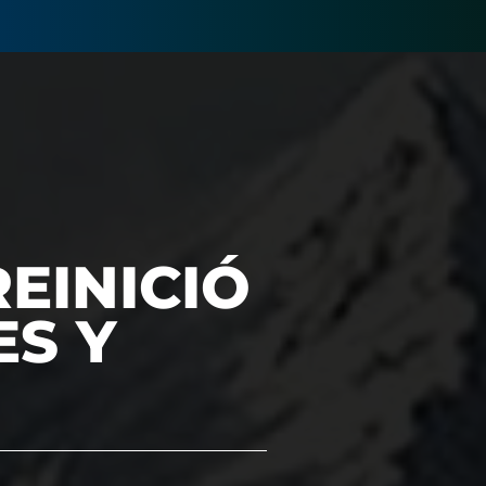
EINICIÓ
ES Y