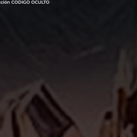
cción CODIGO OCULTO