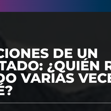
CIONES DE UN
ADO: ¿QUIÉN R
O VARIAS VEC
É?