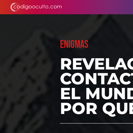
ENIGMAS
REVELA
CONTACT
EL MUND
POR QU