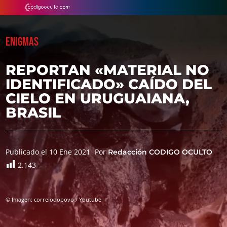
ENIGMAS
REPORTAN «MATERIAL NO
IDENTIFICADO» CAÍDO DEL
CIELO EN URUGUAIANA,
BRASIL
Publicado el 10 Ene 2021
Por
Redacción CODIGO OCULTO
2.143
© Imagen: correiodopovo / Youtube