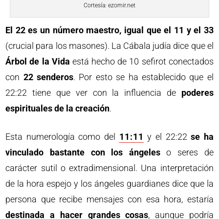
Cortesía: ezomir.net
El 22 es un número maestro, igual que el 11 y el 33
(crucial para los masones). La Cábala judía dice que el
Árbol de la Vida
está hecho de 10 sefirot conectados
con
22 senderos
. Por esto se ha establecido que el
22:22 tiene que ver con la influencia de
poderes
espirituales de la creación
.
Esta numerología como del
11:11
y el 22:22
se ha
vinculado bastante con los ángeles
o seres de
carácter sutil o extradimensional. Una interpretación
de la hora espejo y los ángeles guardianes dice que la
persona que recibe mensajes con esa hora, estaría
destinada a hacer grandes cosas
, aunque podría