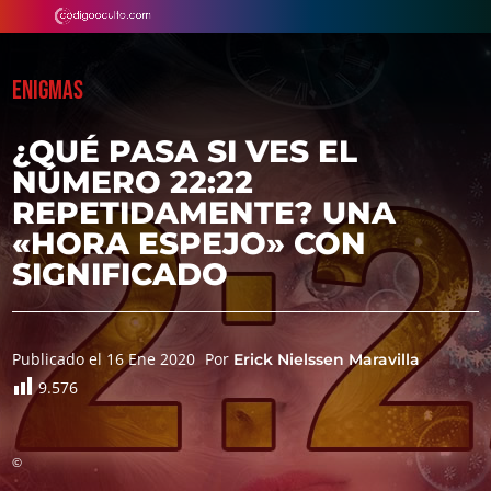
ENIGMAS
¿QUÉ PASA SI VES EL
NÚMERO 22:22
REPETIDAMENTE? UNA
«HORA ESPEJO» CON
SIGNIFICADO
Publicado el 16 Ene 2020
Por
Erick Nielssen Maravilla
9.576
©