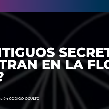
TIGUOS SECRE
TRAN EN LA FL
?
cción CODIGO OCULTO