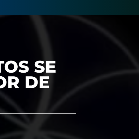
TOS SE
OR DE