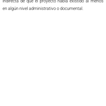
indirecta de que el proyecto había existido al menos
en algún nivel administrativo o documental.