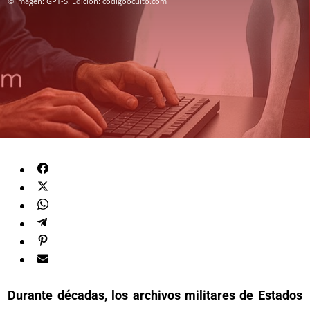
© Imagen: GPT-5. Edición: codigooculto.com
Durante décadas, los archivos militares de Estados