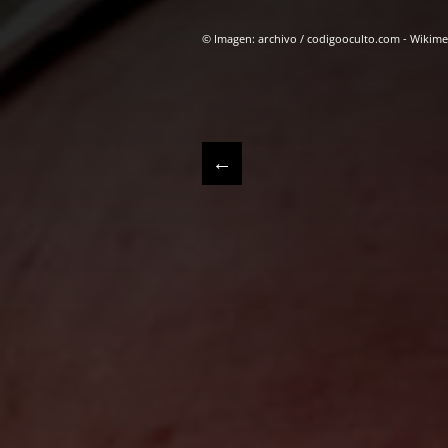
© Imagen: archivo / codigooculto.com - Wiki
←