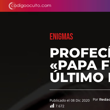
ENIGMAS
PROFECÍ
«PAPA F
ÚLTIMO 
Por
Reda
Publicado el 08 Dic 2020
7.672