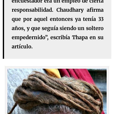
encuestador era un empleo de cierta
responsabilidad. Chaudhary afirma
que por aquel entonces ya tenía 33
años, y que seguía siendo un soltero
empedernido”, escribía Thapa en su
artículo.