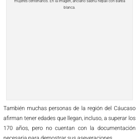
mujeres centenarios. En la imagen, anciano sadhu nepalí con barba
blanca.
También muchas personas de la región del Cáucaso
afirman tener edades que llegan, incluso, a superar los
170 años, pero no cuentan con la documentación
necesaria para demostrar sus aseveraciones.