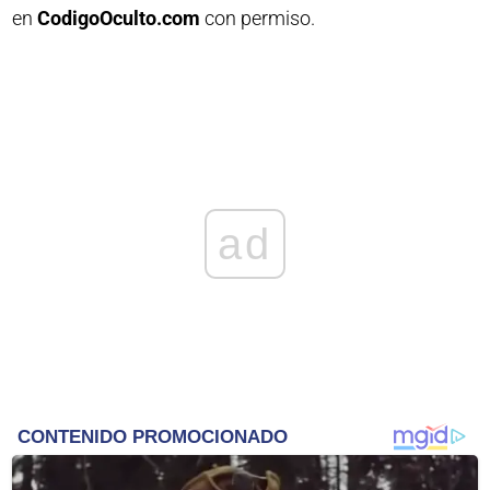
en
CodigoOculto.com
con permiso.
ad