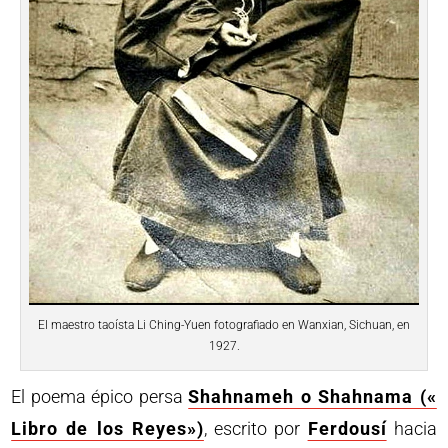
El maestro taoísta Li Ching-Yuen fotografiado en Wanxian, Sichuan, en
1927.
El poema épico persa
Shahnameh o Shahnama («
Libro de los Reyes»)
, escrito por
Ferdousí
hacia