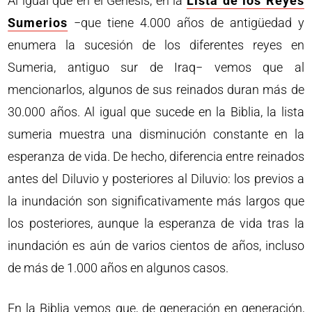
Al igual que en el Génesis, en la
Lista de los Reyes
Sumerios
−que tiene 4.000 años de antigüedad y
enumera la sucesión de los diferentes reyes en
Sumeria, antiguo sur de Iraq− vemos que al
mencionarlos, algunos de sus reinados duran más de
30.000 años. Al igual que sucede en la Biblia, la lista
sumeria muestra una disminución constante en la
esperanza de vida. De hecho, diferencia entre reinados
antes del Diluvio y posteriores al Diluvio: los previos a
la inundación son significativamente más largos que
los posteriores, aunque la esperanza de vida tras la
inundación es aún de varios cientos de años, incluso
de más de 1.000 años en algunos casos.
En la Biblia vemos que, de generación en generación,