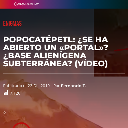
ENIGMAS
POPOCATÉPETL: ¿SE HA
ABIERTO UN «PORTAL»?
¿BASE ALIENÍGENA
SUBTERRÁNEA? (VÍDEO)
Publicado el 22 Dic 2019
Por
Fernando T.
7.126
©