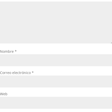
Nombre
*
Correo electrónico
*
Web