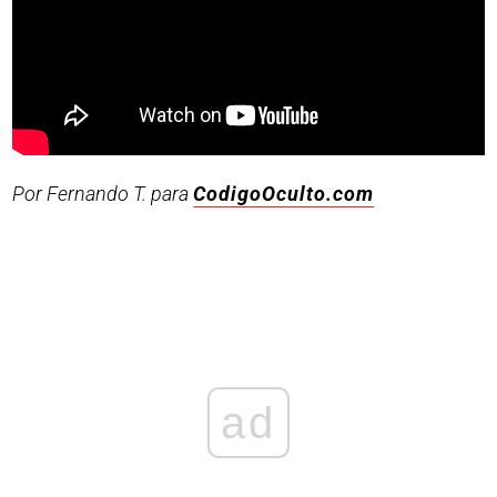
Por Fernando T. para
CodigoOculto.com
ad