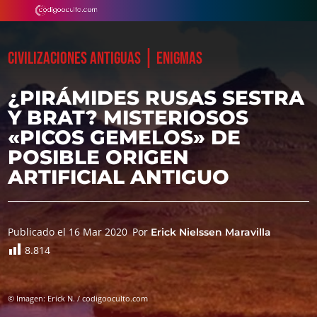
|
CIVILIZACIONES ANTIGUAS
ENIGMAS
¿PIRÁMIDES RUSAS SESTRA
Y BRAT? MISTERIOSOS
«PICOS GEMELOS» DE
POSIBLE ORIGEN
ARTIFICIAL ANTIGUO
Publicado el 16 Mar 2020
Por
Erick Nielssen Maravilla
8.814
© Imagen: Erick N. / codigooculto.com