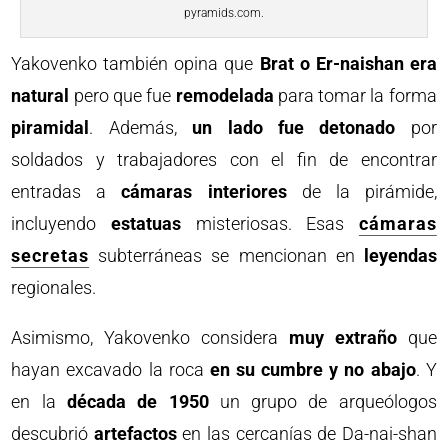
pyramids.com.
Yakovenko también opina que
Brat o Er-naishan era
natural
pero que fue
remodelada
para tomar la forma
piramidal
. Además,
un lado fue detonado
por
soldados y trabajadores con el fin de encontrar
entradas a
cámaras interiores
de la pirámide,
incluyendo
estatuas
misteriosas. Esas
cámaras
secretas
subterráneas se mencionan en
leyendas
regionales.
Asimismo, Yakovenko considera
muy extraño
que
hayan excavado la roca
en su cumbre y no abajo
. Y
en la
década de 1950
un grupo de arqueólogos
descubrió
artefactos
en las cercanías de Da-nai-shan