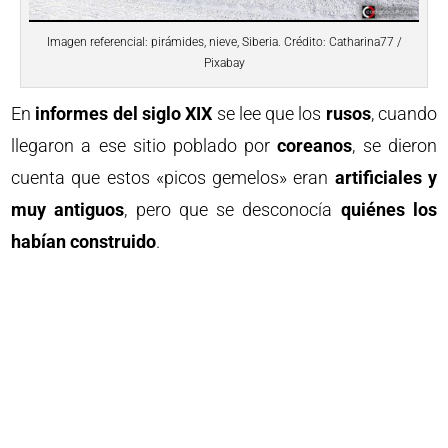
Imagen referencial: pirámides, nieve, Siberia. Crédito: Catharina77 /
Pixabay
En
informes del siglo XIX
se lee que los
rusos
, cuando
llegaron a ese sitio poblado por
coreanos
, se dieron
cuenta que estos «picos gemelos» eran
artificiales y
muy antiguos
, pero que se desconocía
quiénes los
habían construido
.