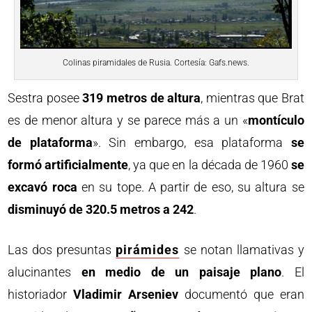
Colinas piramidales de Rusia. Cortesía: Gafs.news.
Sestra posee
319 metros de altura
, mientras que Brat
es de menor altura y se parece más a un «
montículo
de plataforma
». Sin embargo, esa plataforma
se
formó artificialmente
, ya que en la década de 1960
se
excavó roca
en su tope. A partir de eso, su altura se
disminuyó de 320.5 metros a 242
.
Las dos presuntas
pirámides
se notan llamativas y
alucinantes
en medio de un paisaje plano
. El
historiador
Vladimir Arseniev
documentó que eran