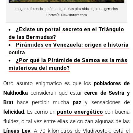
Imagen referencial: pirámides, colinas piramidales, picos gemelos.
Cortesía: Newsintact.com
¿Existe un portal secreto en el Triángulo
de las Bermudas?
Pirámides en Venezuela: origen e historia
oculta
¿Por qué la Pirámide de Samoa es la más
misteriosa del mundo?
Otro asunto enigmático es que los
pobladores de
Nakhodka
consideran que estar
cerca de Sestra y
Brat
hace percibir mucha
paz
y sensaciones de
felicidad
. Es como un
punto energético
con buena
fluidez, o tal vez entre ellas se cruzan algunas de las
Líneas Ley
. A 70 kilómetros de Vladivostok, está el