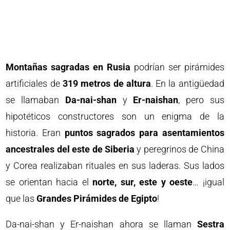
Montañas sagradas en Rusia
podrían ser pirámides
artificiales de
319 metros de altura
. En la antigüedad
se llamaban
Da-nai-shan
y
Er-naishan
, pero sus
hipotéticos constructores son un enigma de la
historia. Eran
puntos sagrados para asentamientos
ancestrales
del este de Siberia
y peregrinos de China
y Corea realizaban rituales en sus laderas. Sus lados
se orientan hacia el
norte, sur, este y oeste
… ¡igual
que las
Grandes Pirámides de Egipto
!
Da-nai-shan y Er-naishan ahora se llaman
Sestra