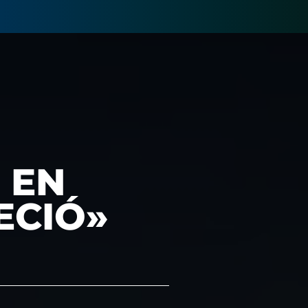
 EN
ECIÓ»