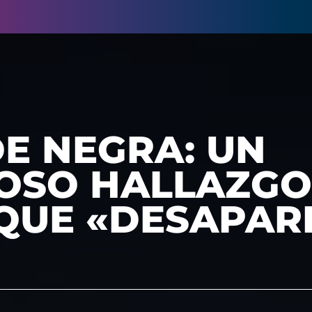
E NEGRA: UN
IOSO HALLAZGO
 QUE «DESAPAR