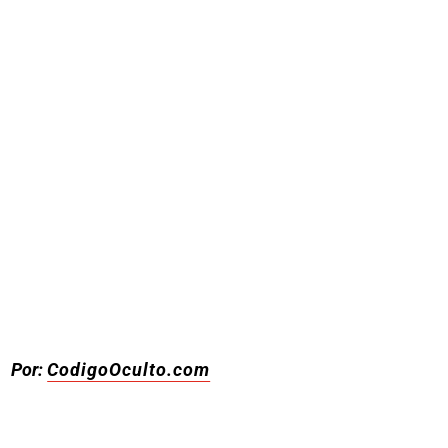
Por:
CodigoOculto.com