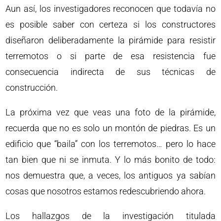
Aun así, los investigadores reconocen que todavía no
es posible saber con certeza si los constructores
diseñaron deliberadamente la pirámide para resistir
terremotos o si parte de esa resistencia fue
consecuencia indirecta de sus técnicas de
construcción.
La próxima vez que veas una foto de la pirámide,
recuerda que no es solo un montón de piedras. Es un
edificio que “baila” con los terremotos… pero lo hace
tan bien que ni se inmuta. Y lo más bonito de todo:
nos demuestra que, a veces, los antiguos ya sabían
cosas que nosotros estamos redescubriendo ahora.
Los hallazgos de la investigación titulada