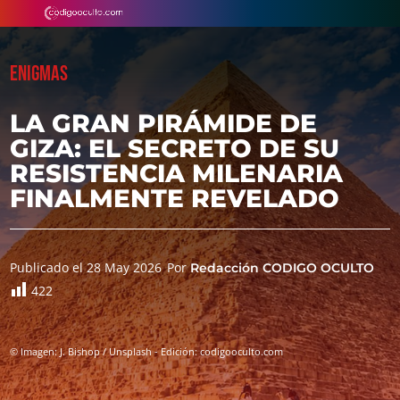
ENIGMAS
LA GRAN PIRÁMIDE DE
GIZA: EL SECRETO DE SU
RESISTENCIA MILENARIA
FINALMENTE REVELADO
Publicado el 28 May 2026
Por
Redacción CODIGO OCULTO
422
© Imagen: J. Bishop / Unsplash - Edición: codigooculto.com