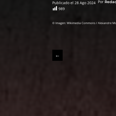
Por
Reda
Publicado el 28 Ago 2024
989
© Imagen: Wikimedia Commons / Alexandre Mo
←