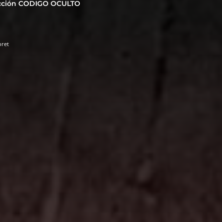
cción CODIGO OCULTO
ret