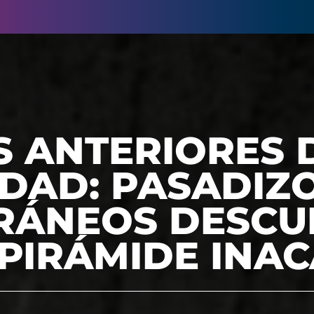
 ANTERIORES 
DAD: PASADIZ
RÁNEOS DESCU
 PIRÁMIDE INA