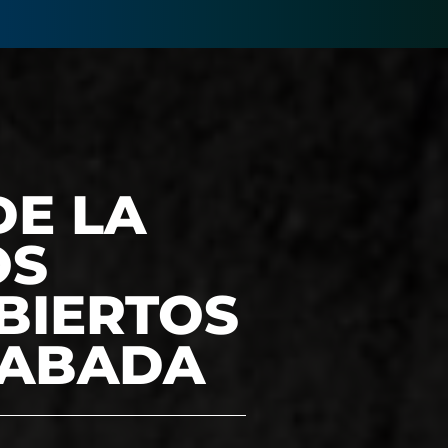
DE LA
OS
BIERTOS
CABADA