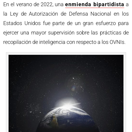
En el verano de 2022, una
enmienda bipartidista
a
la Ley de Autorización de Defensa Nacional en los
Estados Unidos fue parte de un gran esfuerzo para
ejercer una mayor supervisión sobre las prácticas de
recopilación de inteligencia con respecto a los OVNIs.