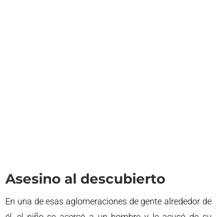
Asesino al descubierto
En una de esas aglomeraciones de gente alrededor de
él, el niño se acercó a un hombre y le acusó de su