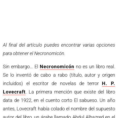
Al final del artículo puedes encontrar varias opciones
para obtener el Necronomicón.
Sin embargo… El
Necronomicón
no es un libro real.
Se lo inventó de cabo a rabo (título, autor y origen
incluidos) el escritor de novelas de terror
H. P.
Lovecraft
. La primera mención que existe del libro
data de 1922, en el cuento corto El sabueso. Un año
antes, Lovecraft había colado el nombre del supuesto
autor del libro, un árabe llamado Abdul Alhazred en el