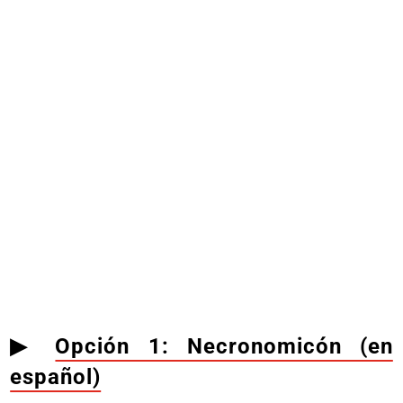
▶︎
Opción 1: Necronomicón (en
español)