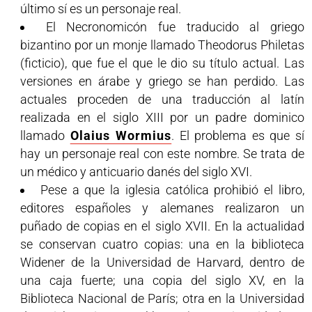
último sí es un personaje real.
El Necronomicón fue traducido al griego
bizantino por un monje llamado Theodorus Philetas
(ficticio), que fue el que le dio su título actual. Las
versiones en árabe y griego se han perdido. Las
actuales proceden de una traducción al latín
realizada en el siglo XIII por un padre dominico
llamado
Olaius Wormius
. El problema es que sí
hay un personaje real con este nombre. Se trata de
un médico y anticuario danés del siglo XVI.
Pese a que la iglesia católica prohibió el libro,
editores españoles y alemanes realizaron un
puñado de copias en el siglo XVII. En la actualidad
se conservan cuatro copias: una en la biblioteca
Widener de la Universidad de Harvard, dentro de
una caja fuerte; una copia del siglo XV, en la
Biblioteca Nacional de París; otra en la Universidad