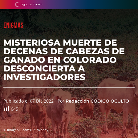
ENIGMAS
MISTERIOSA MUERTE DE
DECENAS DE CABEZAS DE
GANADO EN COLORADO
DESCONCIERTA A
INVESTIGADORES
Publicado el 07 Dic 2022
Por
Redacción CODIGO OCULTO
645
© Imagen: Leamsii / Pixabay