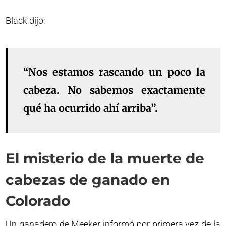
Black dijo:
“Nos estamos rascando un poco la
cabeza. No sabemos exactamente
qué ha ocurrido ahí arriba”.
El misterio de la muerte de
cabezas de ganado en
Colorado
Un ganadero de Meeker informó por primera vez de la