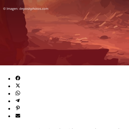
© Imagen: depositphotos.com