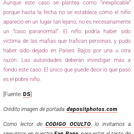
Aunque este caso se plantea como “inexplicable”
porque hasta la fecha no se establece cómo el niño
apareció en un lugar tan lejano, no es necesariamente
un “caso paranormal”. El niño podría haber sido
víctima de las mafias que trafican personas, y pudo
haber sido dejado en Países Bajos por una u otra
razón. Las autoridades deberán investigar más a
fondo este caso. El único que puede decir lo que pasó
es el pobre niño.
[Fuente:
DS
]
Crédito imagen de portada:
depositphotos.com
Como lector de
CODIGO OCULTO
, lo invitamos a
seguirnos en nuestra
Fan Page
, para estar al tanto de