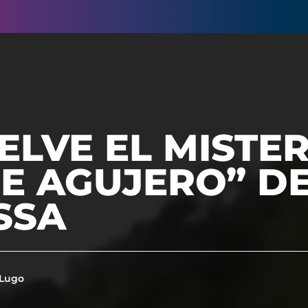
ELVE EL MISTER
E AGUJERO” DE
SSA
 Lugo