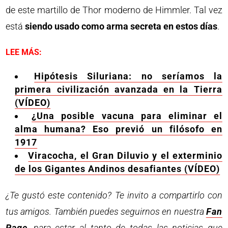
de este martillo de Thor moderno de Himmler. Tal vez
está
siendo usado como arma secreta en estos días
.
LEE MÁS:
Hipótesis Siluriana: no seríamos la
primera civilización avanzada en la Tierra
(VÍDEO)
¿Una posible vacuna para eliminar el
alma humana? Eso previó un filósofo en
1917
Viracocha, el Gran Diluvio y el exterminio
de los Gigantes Andinos desafiantes (VÍDEO)
¿Te gustó este contenido? Te invito a compartirlo con
tus amigos. También puedes seguirnos en nuestra
Fan
Page
, para estar al tanto de todas las noticias que