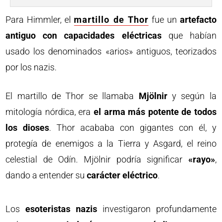
Para Himmler, el
martillo de Thor
fue un
artefacto
antiguo con capacidades eléctricas
que habían
usado los denominados «arios» antiguos, teorizados
por los nazis.
El martillo de Thor se llamaba
Mjölnir
y según la
mitología nórdica, era
el arma más potente de todos
los dioses
. Thor acababa con gigantes con él, y
protegía de enemigos a la Tierra y Asgard, el reino
celestial de Odín. Mjölnir podría significar
«rayo»
,
dando a entender su
carácter eléctrico
.
Los
esoteristas nazis
investigaron profundamente