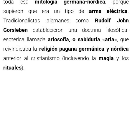
toda esa
mitología germana-nórdica
, porque
supieron que era un tipo de
arma eléctrica
.
Tradicionalistas alemanes como
Rudolf John
Gorsleben
establecieron una doctrina filosófica-
esotérica llamada
ariosofía, o sabiduría «aria»
, que
reivindicaba la
religión pagana germánica y nórdica
anterior al cristianismo (incluyendo la
magia
y los
rituales
).