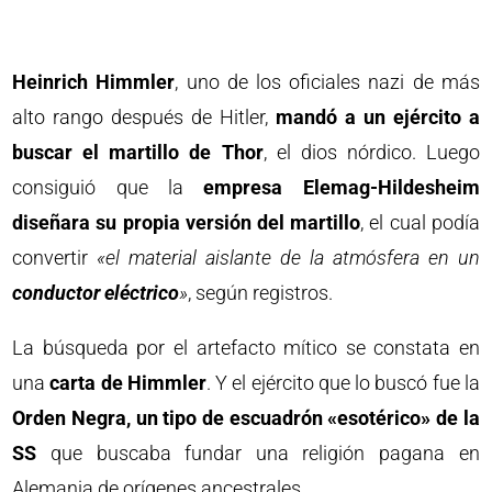
Heinrich Himmler
, uno de los oficiales nazi de más
alto rango después de Hitler,
mandó a un ejército a
buscar el martillo de Thor
, el dios nórdico. Luego
consiguió que la
empresa Elemag-Hildesheim
diseñara su propia versión del martillo
, el cual podía
convertir
«el material aislante de la atmósfera en un
conductor eléctrico
»
, según registros.
La búsqueda por el artefacto mítico se constata en
una
carta de Himmler
. Y el ejército que lo buscó fue la
Orden Negra, un tipo de escuadrón «esotérico» de la
SS
que buscaba fundar una religión pagana en
Alemania de orígenes ancestrales.