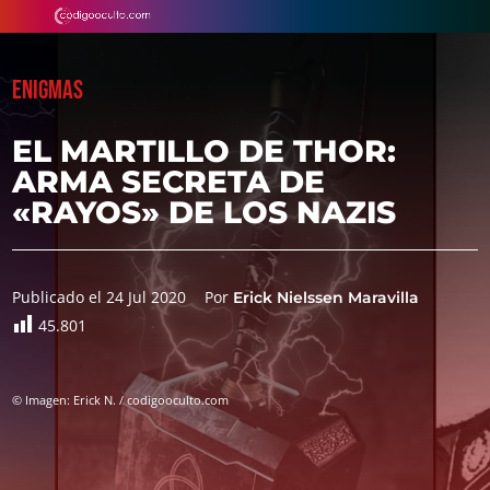
ENIGMAS
EL MARTILLO DE THOR:
ARMA SECRETA DE
«RAYOS» DE LOS NAZIS
Publicado el 24 Jul 2020
Por
Erick Nielssen Maravilla
45.801
© Imagen: Erick N. / codigooculto.com