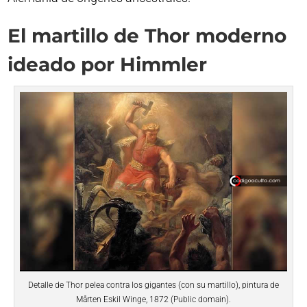
El martillo de Thor moderno
ideado por Himmler
Detalle de Thor pelea contra los gigantes (con su martillo), pintura de
Mårten Eskil Winge, 1872 (Public domain).