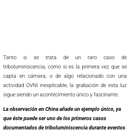
Tanto si se trata de un raro caso de
triboluminiscencia, como si es la primera vez que se
capta en cámara, o de algo relacionado con una
actividad OVNI inexplicable, la grabación de esta luz
sigue siendo un acontecimiento único y fascinante.
La observación en China añade un ejemplo único, ya
que éste puede ser uno de los primeros casos
documentados de triboluminiscencia durante eventos