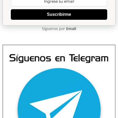
Suscribirme
Síguenos por
Email