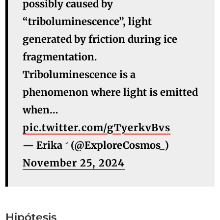
possibly caused by
“triboluminescence”, light
generated by friction during ice
fragmentation.
Triboluminescence is a
phenomenon where light is emitted
when…
pic.twitter.com/gTyerkvBvs
— Erika  (@ExploreCosmos_)
November 25, 2024
Hipótesis