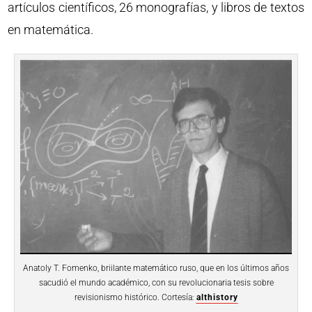
artículos científicos, 26 monografías, y libros de textos
en matemática.
Anatoly T. Fomenko, briilante matemático ruso, que en los últimos años
sacudió el mundo académico, con su revolucionaria tesis sobre
revisionismo histórico. Cortesía:
althistory