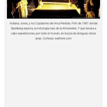
Indiana Jones, y los Cazadores del Arca Perdida. Film de 1981 donde
Spielberg explora, la mitología nazi de la Ahnenerbe. Y que llevara a
cabo expediciones, por todo el mundo, en busca de antiguas raíces
arias. Cortesía: wallhere.com