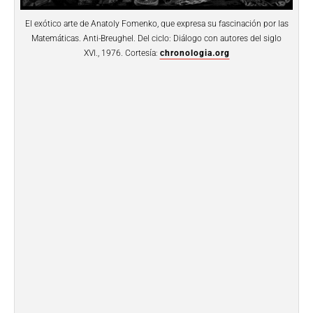
El exótico arte de Anatoly Fomenko, que expresa su fascinación por las
Matemáticas. Anti-Breughel. Del ciclo: Diálogo con autores del siglo
XVI., 1976. Cortesía:
chronologia.org