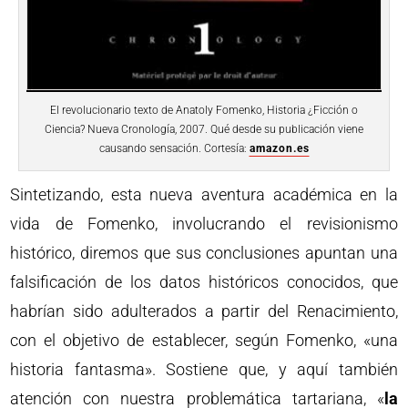
El revolucionario texto de Anatoly Fomenko, Historia ¿Ficción o
Ciencia? Nueva Cronología, 2007. Qué desde su publicación viene
causando sensación. Cortesía:
amazon.es
Sintetizando, esta nueva aventura académica en la
vida de Fomenko, involucrando el revisionismo
histórico, diremos que sus conclusiones apuntan una
falsificación de los datos históricos conocidos, que
habrían sido adulterados a partir del Renacimiento,
con el objetivo de establecer, según Fomenko, «una
historia fantasma». Sostiene que, y aquí también
atención con nuestra problemática tartariana, «
la