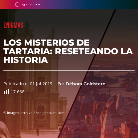
ENIGMAS
LOS MISTERIOS DE
TARTARIA: RESETEANDO LA
HISTORIA
Publicado el 01 Jul 2019
Por
Débora Goldstern
17.666
© Imagen: archivo / codigooculto.com