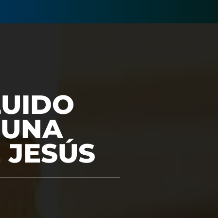
LUIDO
 UNA
 JESÚS