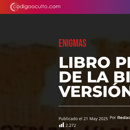
ENIGMAS
LIBRO 
DE LA B
VERSIÓN
Por
Reda
Publicado el 21 May 2025
2.272