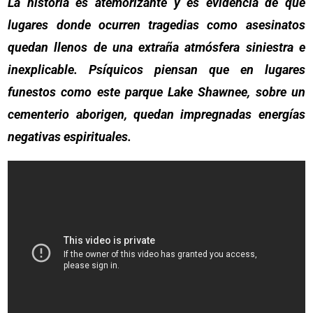
La historia es atemorizante y es evidencia de que
lugares donde ocurren tragedias como asesinatos
quedan llenos de una extraña atmósfera siniestra e
inexplicable. Psíquicos piensan que en lugares
funestos como este parque Lake Shawnee, sobre un
cementerio aborigen, quedan impregnadas energías
negativas espirituales.