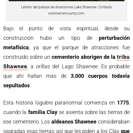
Letrero del parque de diversiones Lake Shawnee. Cortesía:
visitmercercounty.com.
Bajo el punto de vista espiritual, desde su
construcción hubo un tipo de
perturbación
metafísica
, ya que el parque de atracciones fue
construido sobre un
cementerio aborigen de la
tribu
Shawnee
, a orillas del Lago Shawnee. Es probable
que ahí hallan más de
3.000 cuerpos todavía
sepultados
.
Esta historia lúgubre paranormal comienza en
1775
,
cuando la
familia Clay
se asienta sobre las tierras de
ese cementerio. Los
aldeanos Shawnee
consideraban
sagradas esas tierras, así que les piden a los Clay
que