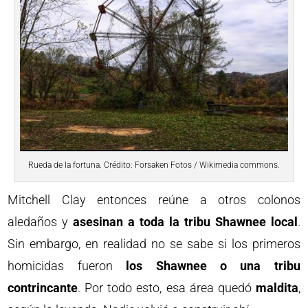
Rueda de la fortuna. Crédito: Forsaken Fotos / Wikimedia commons.
Mitchell Clay entonces reúne a otros colonos
aledaños y
asesinan a toda la tribu Shawnee local
.
Sin embargo, en realidad no se sabe si los primeros
homicidas fueron
los Shawnee o una tribu
contrincante
. Por todo esto, esa área quedó
maldita
,