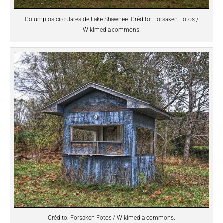
Columpios circulares de Lake Shawnee. Crédito: Forsaken Fotos /
Wikimedia commons.
Crédito: Forsaken Fotos / Wikimedia commons.