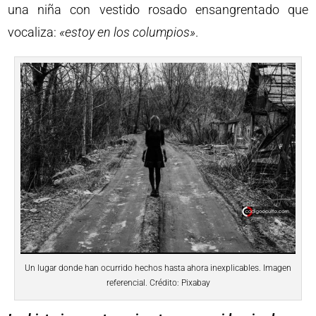
una niña con vestido rosado ensangrentado que
vocaliza:
«estoy en los columpios»
.
Un lugar donde han ocurrido hechos hasta ahora inexplicables. Imagen
referencial. Crédito: Pixabay