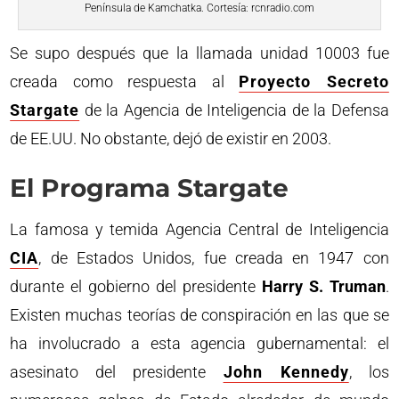
Península de Kamchatka. Cortesía: rcnradio.com
Se supo después que la llamada unidad 10003 fue
creada como respuesta al
Proyecto Secreto
Stargate
de la Agencia de Inteligencia de la Defensa
de EE.UU. No obstante, dejó de existir en 2003.
El Programa Stargate
La famosa y temida Agencia Central de Inteligencia
CIA
, de Estados Unidos, fue creada en 1947 con
durante el gobierno del presidente
Harry S. Truman
.
Existen muchas teorías de conspiración en las que se
ha involucrado a esta agencia gubernamental: el
asesinato del presidente
John Kennedy
, los