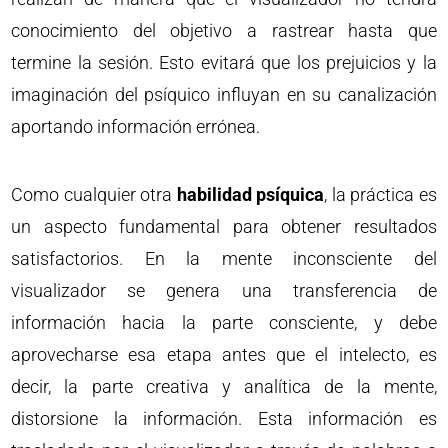
conocimiento del objetivo a rastrear hasta que
termine la sesión. Esto evitará que los prejuicios y la
imaginación del psíquico influyan en su canalización
aportando información errónea.
Como cualquier otra
habilidad psíquica
, la práctica es
un aspecto fundamental para obtener resultados
satisfactorios. En la mente inconsciente del
visualizador se genera una transferencia de
información hacia la parte consciente, y debe
aprovecharse esa etapa antes que el intelecto, es
decir, la parte creativa y analítica de la mente,
distorsione la información. Esta información es