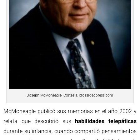
Joseph McMoneagle. Cortesía: crossroadpress.com
McMoneagle publicó sus memorias en el año 2002 y
relata que descubrió sus
habilidades telepáticas
durante su infancia, cuando compartió pensamientos