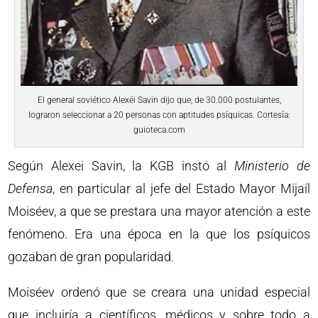
El general soviético Alexéi Savin dijo que, de 30.000 postulantes,
lograron seleccionar a 20 personas con aptitudes psíquicas. Cortesía:
guioteca.com
Según Alexei Savin, la KGB instó al
Ministerio de
Defensa
, en particular al jefe del Estado Mayor Mijaíl
Moiséev, a que se prestara una mayor atención a este
fenómeno. Era una época en la que los psíquicos
gozaban de gran popularidad.
Moiséev ordenó que se creara una unidad especial
que incluiría a científicos, médicos y sobre todo a