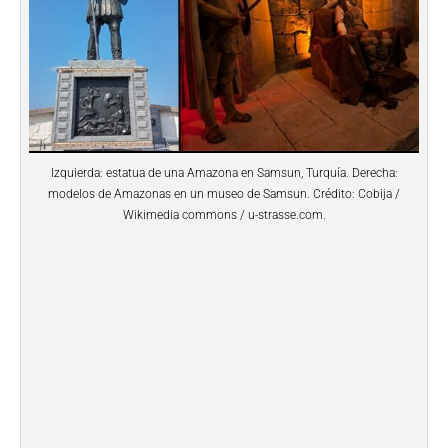
Izquierda: estatua de una Amazona en Samsun, Turquía. Derecha:
modelos de Amazonas en un museo de Samsun. Crédito: Cobija /
Wikimedia commons / u-strasse.com.