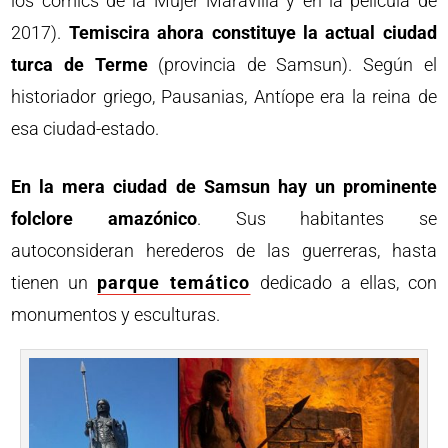
los cómics de la Mujer Maravilla y en la película de
2017).
Temiscira ahora constituye la actual ciudad
turca de Terme
(provincia de Samsun). Según el
historiador griego, Pausanias, Antíope era la reina de
esa ciudad-estado.
En la mera ciudad de Samsun hay un prominente
folclore amazónico
. Sus habitantes se
autoconsideran herederos de las guerreras, hasta
tienen un
parque temático
dedicado a ellas, con
monumentos y esculturas.