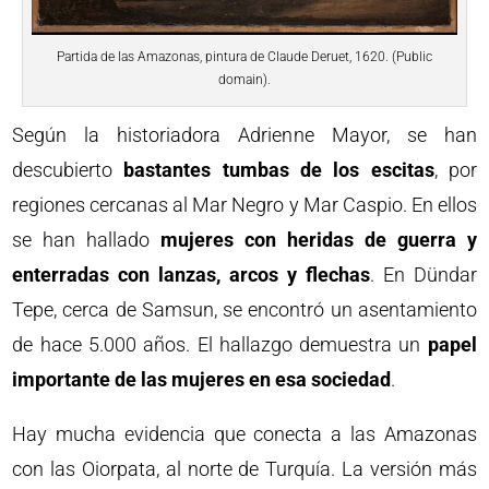
Partida de las Amazonas, pintura de Claude Deruet, 1620. (Public
domain).
Según la historiadora Adrienne Mayor, se han
descubierto
bastantes tumbas de los escitas
, por
regiones cercanas al Mar Negro y Mar Caspio. En ellos
se han hallado
mujeres con heridas de guerra y
enterradas con lanzas, arcos y flechas
. En Dündar
Tepe, cerca de Samsun, se encontró un asentamiento
de hace 5.000 años. El hallazgo demuestra un
papel
importante de las mujeres en esa sociedad
.
Hay mucha evidencia que conecta a las Amazonas
con las Oiorpata, al norte de Turquía. La versión más