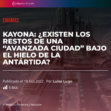
ENIGMAS
KAYONA: ¿EXISTEN LOS
RESTOS DE UNA
“AVANZADA CIUDAD” BAJO
EL HIELO DE LA
ANTÁRTIDA?
Publicado el 19 Oct 2022
Por
Luisa Lugo
9.864
© Imagen: Pinterest / Youtube