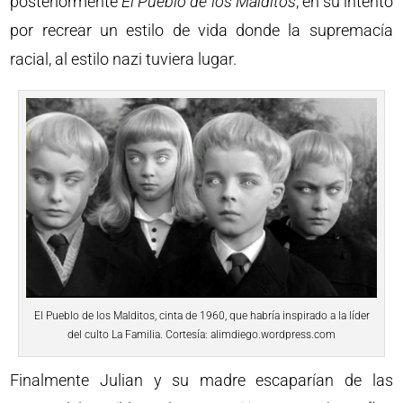
posteriormente
El Pueblo de los Malditos
, en su intento
por recrear un estilo de vida donde la supremacía
racial, al estilo nazi tuviera lugar.
El Pueblo de los Malditos, cinta de 1960, que habría inspirado a la líder
del culto La Familia. Cortesía: alimdiego.wordpress.com
Finalmente Julian y su madre escaparían de las