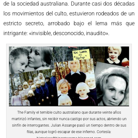
de la sociedad australiana. Durante casi dos décadas
los movimientos del culto, estuvieron rodeados de un
estricto secreto, arrobado bajo el lema más que
intrigante: «invisible, desconocido, inaudito».
The Family el temible culto australiano que durante veinte años
martirizó infantes, sin recibir nunca castigo por sus actos, abriendo un
sinfín de interrogantes. Julian Assange pasó un tiempo dentro de sus
filas, aunque logró escapar de ese infierno. Cortesía: