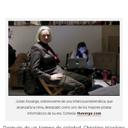
Julian Assange, sobreviviente de una infancia problemática, que
alcanzaría la cima, destacado como uno de los mejores piratas
informáticos de su era. Cortesía:
theverge.com
Después de un tiempo de soledad, Christine Hawkins