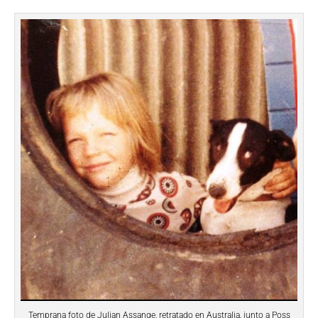
Temprana foto de Julian Assange, retratado en Australia, junto a Poss