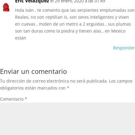
Eric Velázquez
el 29 enero, 2020 a las 01:49
Hola Iván , te comento que las serpientes emplumadas son
Reales, no son reptilian is, son seres inteligentes y viven
en cuevas , miden de un metro a 2 erguidas , sus plumas
son tan duras como la piedra y tienen alas , en Mexico
están
Responder
Enviar un comentario
Tu dirección de correo electrónico no será publicada.
Los campos
obligatorios están marcados con
*
Comentario
*