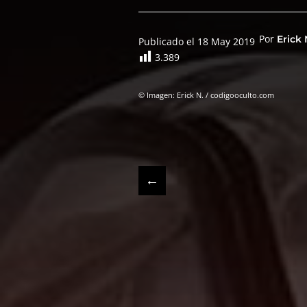
Por
Erick 
Publicado el 18 May 2019
3.389
© Imagen: Erick N. / codigooculto.com
←