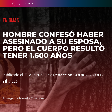
ENIGMAS
HOMBRE CONFESÓ HABER
ASESINADO A SU ESPOSA,
PERO EL CUERPO RESULTÓ
TENER 1.600 AÑOS
Publicado el 11 Abr 2021
Por
Redacción CODIGO OCULTO
7.226
© Imagen: Wikimedia Commons