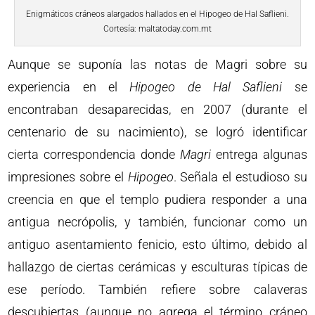
Enigmáticos cráneos alargados hallados en el Hipogeo de Hal Saflieni.
Cortesía: maltatoday.com.mt
Aunque se suponía las notas de Magri sobre su
experiencia en el
Hipogeo de Hal Saflieni
se
encontraban desaparecidas, en 2007 (durante el
centenario de su nacimiento), se logró identificar
cierta correspondencia donde
Magri
entrega algunas
impresiones sobre el
Hipogeo
. Señala el estudioso su
creencia en que el templo pudiera responder a una
antigua necrópolis, y también, funcionar como un
antiguo asentamiento fenicio, esto último, debido al
hallazgo de ciertas cerámicas y esculturas típicas de
ese período. También refiere sobre calaveras
descubiertas (aunque no agrega el término cráneo