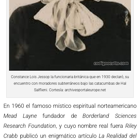
Constance Lois Jessop la funcionaria británica que en 1930 declaró, su
encuentro con moradores subterráneos bajo las catacumbas de Hal
Salflieni. Cortesía: archivesportaleurope.net
En 1960 el famoso místico espiritual norteamericano
Mead Layne
fundador de
Borderland Sciences
Research Foundation
, y cuyo nombre real fuera
Riley
Crabb
publicó un enigmático artículo
La Realidad del