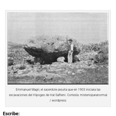
Emmanuel Magri, el sacerdote jesuita que en 1903 iniciara las
excavaciones del Hipogeo de Hal Saflieni. Cortesía: misterioparanormal
/ wordpress
Escribe: