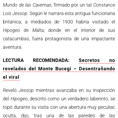
Mundo de las Cavernas
, firmado por un tal
Constance
Lois Jessop
. Según le narrara esta antigua funcionaria
británica, a mediados de 1930 habría visitado el
Hipogeo de Malta
, donde en el interior de sus
catacumbas, fuera protagonista de una impactante
aventura.
LECTURA RECOMENDADA:
Secretos no
revelados del Monte Bucegi – Desentrañando
el viral
Reveló
Jessop
mientras avanzaba en su inspección
del
Hipogeo
, descrito como un verdadero laberinto, se
topó durante su visita con una abertura muy peculiar,
oculta, dijo, tras una de las paredes de las