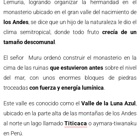
Lemuria, logrando organizar la hermandad en el
monasterio ubicado en el gran valle del nacimiento de
los Andes
, se dice que un hijo de la naturaleza le dio el
clima semitropical, donde todo fruto
crecía de un
tamaño descomunal
.
El señor Muru ordenó construir el monasterio en la
cima de las ruinas
que estuvieron antes
sobre el nivel
del mar, con unos enormes bloques de piedras
troceadas
con fuerza y energía lumínica
.
Este valle es conocido como el
Valle de la Luna Azul
,
ubicado en la parte alta de las montañas de los Andes
al norte un lago llamado
Titicaca
o aymara-tiwanaku
en Perú.