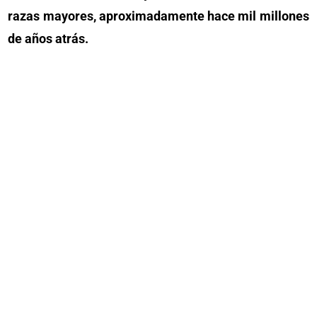
razas mayores, aproximadamente hace mil millones
de años atrás.