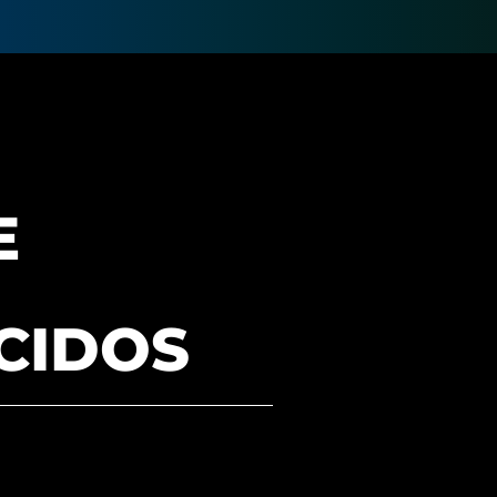
E
CIDOS