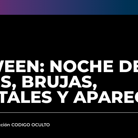
EEN: NOCHE D
, BRUJAS,
TALES Y APARE
cción CODIGO OCULTO