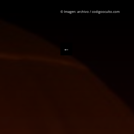
© Imagen: archivo / codigooculto.com
←