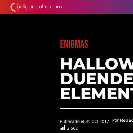
ENIGMAS
HALLOW
DUENDES
ELEMEN
Por
Reda
Publicado el 31 Oct 2017
2.662