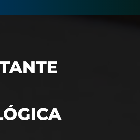
LTANTE
LÓGICA