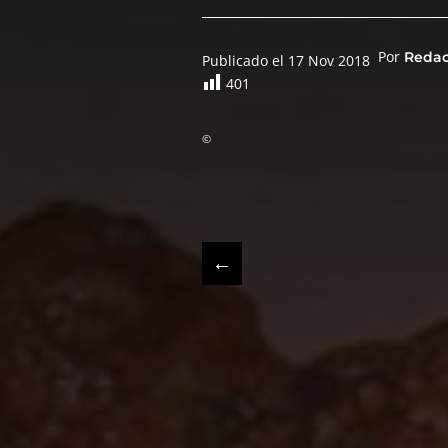
Por
Reda
Publicado el 17 Nov 2018
401
©
←