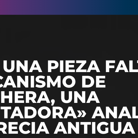
UNA PIEZA FA
CANISMO DE
THERA, UNA
TADORA» ANA
RECIA ANTIGUA