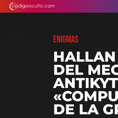
ENIGMAS
HALLAN 
DEL ME
ANTIKY
«COMPU
DE LA G