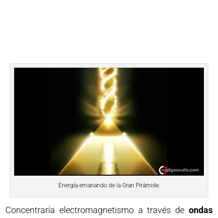
Energía emanando de la Gran Pirámide.
Concentraría electromagnetismo a través de
ondas