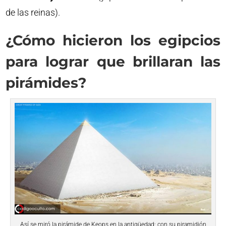
de las reinas).
¿Cómo hicieron los egipcios
para lograr que brillaran las
pirámides?
Así se miró la pirámide de Keops en la antigüedad: con su piramidión