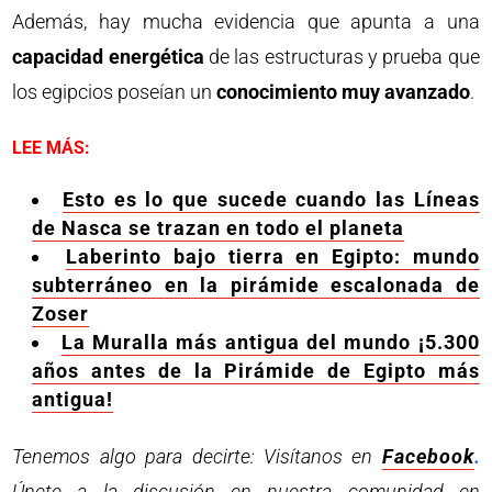
Además, hay mucha evidencia que apunta a una
capacidad energética
de las estructuras y prueba que
los egipcios poseían un
conocimiento muy avanzado
.
LEE MÁS:
Esto es lo que sucede cuando las Líneas
de Nasca se trazan en todo el planeta
Laberinto bajo tierra en Egipto: mundo
subterráneo en la pirámide escalonada de
Zoser
La Muralla más antigua del mundo ¡5.300
años antes de la Pirámide de Egipto más
antigua!
Tenemos algo para decirte: Visítanos en
Facebook
.
Únete a la discusión en nuestra comunidad en