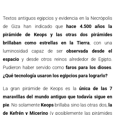
Textos antiguos egipcios y evidencia en la Necrópolis
de Giza han indicado que
hace 4.500 años la
pirámide de Keops y las otras dos pirámides
brillaban como estrellas en la Tierra
, con una
luminosidad capaz de ser
observada desde el
espacio
y desde otros reinos alrededor de Egipto.
Pudieron haber servido como
faros para los dioses
.
¿Qué tecnología usaron los egipcios para lograrlo?
La gran pirámide de Keops es la
única de las 7
maravillas del mundo antiguo que todavía sigue en
pie
. No solamente
Keops
brillaba sino las otras dos,
la
de Kefrén y Micerino
(y posiblemente las pirámides