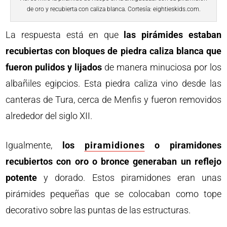
de oro y recubierta con caliza blanca. Cortesía: eightieskids.com.
La respuesta está en que
las pirámides estaban
recubiertas con bloques de piedra caliza blanca que
fueron pulidos y lijados
de manera minuciosa por los
albañiles egipcios. Esta piedra caliza vino desde las
canteras de Tura, cerca de Menfis y fueron removidos
alrededor del siglo XII.
Igualmente,
los
piramidiones
o piramidones
recubiertos con oro o bronce generaban un reflejo
potente
y dorado. Estos piramidones eran unas
pirámides pequeñas que se colocaban como tope
decorativo sobre las puntas de las estructuras.