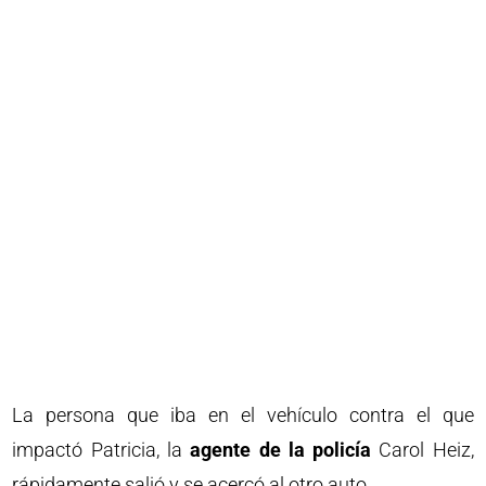
La persona que iba en el vehículo contra el que
impactó Patricia, la
agente de la policía
Carol Heiz,
rápidamente salió y se acercó al otro auto.