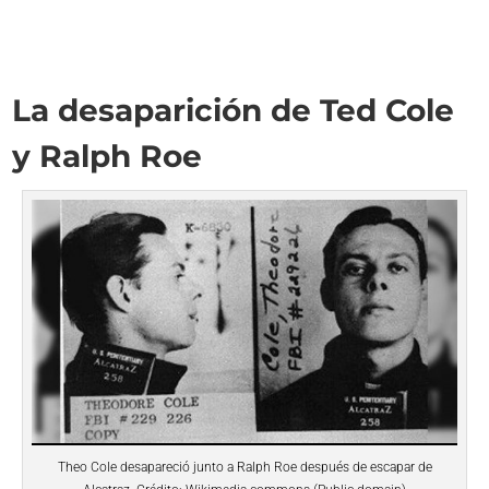
La desaparición de Ted Cole
y Ralph Roe
Theo Cole desapareció junto a Ralph Roe después de escapar de