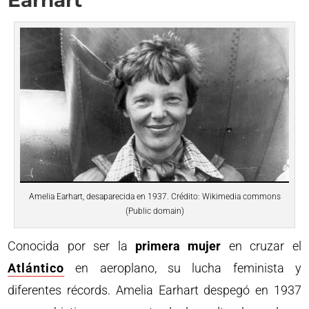
Amelia Earhart, desaparecida en 1937. Crédito: Wikimedia commons
(Public domain)
Conocida por ser la
primera mujer
en cruzar el
Atlántico
en aeroplano, su lucha feminista y
diferentes récords. Amelia Earhart despegó en 1937